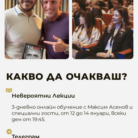
КАКВО ДА ОЧАКВАШ?
Невероятни Лекции
3-дневно онлайн обучение с Максим Асенов и
специални гости, от 12 до 14 януари, всеки
ден от 19:45.
Телеграм