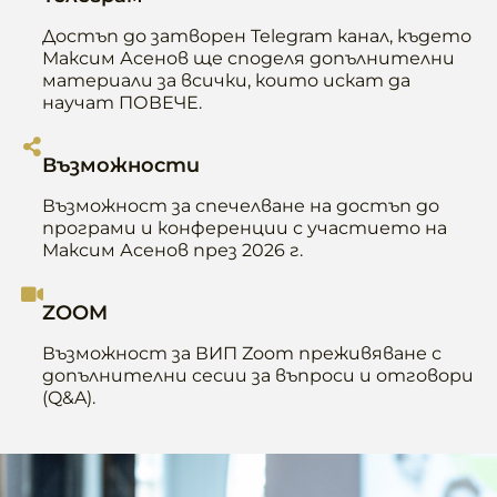
Достъп до затворен Telegram канал, където
Максим Асенов ще споделя допълнителни
материали за всички, които искат да
научат ПОВЕЧЕ.
Възможности
Възможност за спечелване на достъп до
програми и конференции с участието на
Максим Асенов през 2026 г.
ZOOM
Възможност за ВИП Zoom преживяване с
допълнителни сесии за въпроси и отговори
(Q&A).