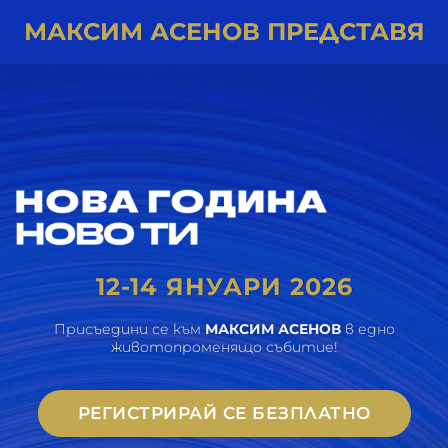
МАКСИМ АСЕНОВ ПРЕДСТАВЯ
12-14 ЯНУАРИ 2026
Присъедини се към
МАКСИМ АСЕНОВ
в едно
животопроменящо събитие!
РЕГИСТРИРАЙ СЕ БЕЗПЛАТНО